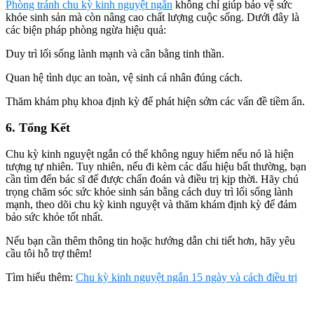
Phòng tránh chu kỳ kinh nguyệt ngắn
không chỉ giúp bảo vệ sức
khỏe sinh sản mà còn nâng cao chất lượng cuộc sống. Dưới đây là
các biện pháp phòng ngừa hiệu quả:
Duy trì lối sống lành mạnh và cân bằng tinh thần.
Quan hệ tình dục an toàn, vệ sinh cá nhân đúng cách.
Thăm khám phụ khoa định kỳ để phát hiện sớm các vấn đề tiềm ẩn.
6. Tổng Kết
Chu kỳ kinh nguyệt ngắn có thể không nguy hiểm nếu nó là hiện
tượng tự nhiên. Tuy nhiên, nếu đi kèm các dấu hiệu bất thường, bạn
cần tìm đến bác sĩ để được chẩn đoán và điều trị kịp thời. Hãy chú
trọng chăm sóc sức khỏe sinh sản bằng cách duy trì lối sống lành
mạnh, theo dõi chu kỳ kinh nguyệt và thăm khám định kỳ để đảm
bảo sức khỏe tốt nhất.
Nếu bạn cần thêm thông tin hoặc hướng dẫn chi tiết hơn, hãy yêu
cầu tôi hỗ trợ thêm!
Tìm hiểu thêm:
Chu kỳ kinh nguyệt ngắn 15 ngày và cách điều trị