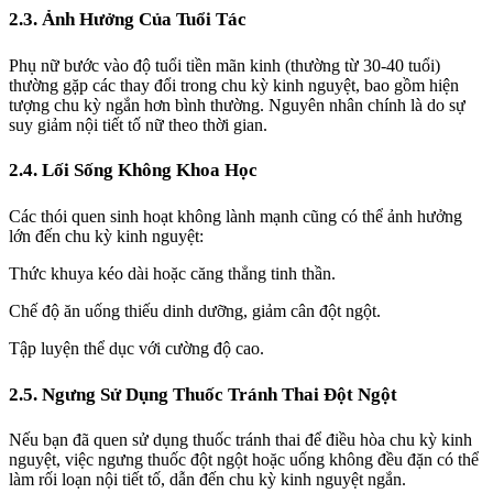
2.3. Ảnh Hưởng Của Tuổi Tác
Phụ nữ bước vào độ tuổi tiền mãn kinh (thường từ 30-40 tuổi)
thường gặp các thay đổi trong chu kỳ kinh nguyệt, bao gồm hiện
tượng chu kỳ ngắn hơn bình thường. Nguyên nhân chính là do sự
suy giảm nội tiết tố nữ theo thời gian.
2.4. Lối Sống Không Khoa Học
Các thói quen sinh hoạt không lành mạnh cũng có thể ảnh hưởng
lớn đến chu kỳ kinh nguyệt:
Thức khuya kéo dài hoặc căng thẳng tinh thần.
Chế độ ăn uống thiếu dinh dưỡng, giảm cân đột ngột.
Tập luyện thể dục với cường độ cao.
2.5. Ngưng Sử Dụng Thuốc Tránh Thai Đột Ngột
Nếu bạn đã quen sử dụng thuốc tránh thai để điều hòa chu kỳ kinh
nguyệt, việc ngưng thuốc đột ngột hoặc uống không đều đặn có thể
làm rối loạn nội tiết tố, dẫn đến chu kỳ kinh nguyệt ngắn.