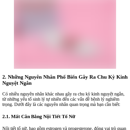
2. Những Nguyên Nhân Phổ Biến Gây Ra Chu Kỳ Kinh
Nguyệt Ngắn
Có nhiều nguyên nhân khác nhau gây ra chu kỳ kinh nguyệt ngắn,
từ những yếu tố sinh lý tự nhiên đến các vấn đề bệnh lý nghiêm
trọng. Dưới đây là các nguyên nhân quan trọng mà bạn cần biết:
2.1. Mất Cân Bằng Nội Tiết Tố Nữ
Nội tiết tố nữ, bao gồm estrogen và progesterone, đóng vai trò quan