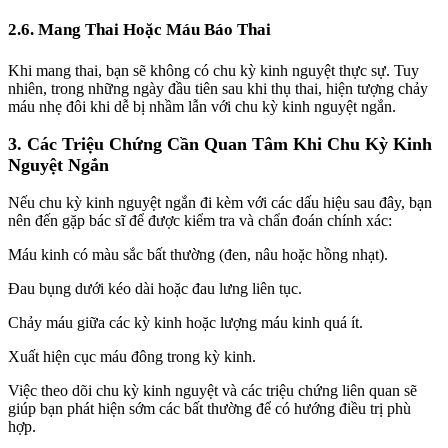
2.6. Mang Thai Hoặc Máu Báo Thai
Khi mang thai, bạn sẽ không có chu kỳ kinh nguyệt thực sự. Tuy
nhiên, trong những ngày đầu tiên sau khi thụ thai, hiện tượng chảy
máu nhẹ đôi khi dễ bị nhầm lẫn với chu kỳ kinh nguyệt ngắn.
3. Các Triệu Chứng Cần Quan Tâm Khi Chu Kỳ Kinh
Nguyệt Ngắn
Nếu chu kỳ kinh nguyệt ngắn đi kèm với các dấu hiệu sau đây, bạn
nên đến gặp bác sĩ để được kiểm tra và chẩn đoán chính xác:
Máu kinh có màu sắc bất thường (đen, nâu hoặc hồng nhạt).
Đau bụng dưới kéo dài hoặc đau lưng liên tục.
Chảy máu giữa các kỳ kinh hoặc lượng máu kinh quá ít.
Xuất hiện cục máu đông trong kỳ kinh.
Việc theo dõi chu kỳ kinh nguyệt và các triệu chứng liên quan sẽ
giúp bạn phát hiện sớm các bất thường để có hướng điều trị phù
hợp.